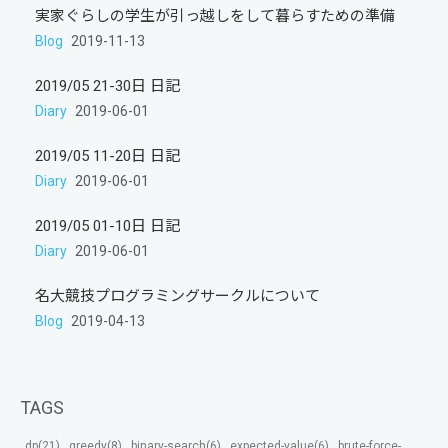
実家ぐらしの学生が引っ越しをして暮らすための準備
Blog
2019-11-13
2019/05 21-30日 日記
Diary
2019-06-01
2019/05 11-20日 日記
Diary
2019-06-01
2019/05 01-10日 日記
Diary
2019-06-01
名大競技プログラミングサークルについて
Blog
2019-04-13
TAGS
dp(21)
greedy(8)
binary-search(6)
expected-value(6)
brute-force-